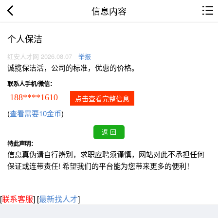
信息内容
个人保洁
红安人才网 2026.08.07
举报
诚揽保洁活，公司的标准，优惠的价格。
联系人手机/微信：
188****1610
点击查看完整信息
(
查看需要10金币
)
特此声明：
信息真伪请自行辨别，求职应聘须谨慎，网站对此不承担任何
保证或连带责任! 希望我们的平台能为您带来更多的便利！
[
联系客服
]
[
最新找人才
]