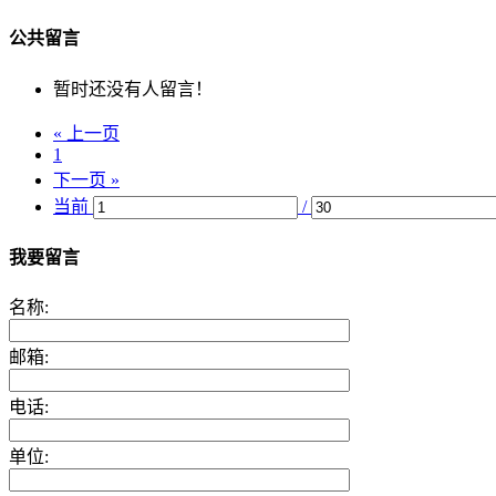
公共留言
暂时还没有人留言！
« 上一页
1
下一页 »
当前
/
我要留言
名称:
邮箱:
电话:
单位: