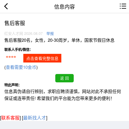
信息内容
售后客服
红安人才网 2026.08.07
举报
售后客服20名，女性，20-30周岁，单休，国家节假日休息
联系人手机/微信：
****
点击查看完整信息
(
查看需要10金币
)
特此声明：
信息真伪请自行辨别，求职应聘须谨慎，网站对此不承担任何
保证或连带责任! 希望我们的平台能为您带来更多的便利！
[
联系客服
]
[
最新找人才
]