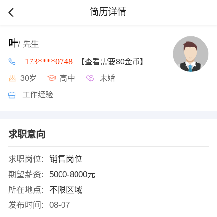
简历详情
叶
/ 先生
173****0748
【查看需要80金币】
30岁
高中
未婚
工作经验
求职意向
求职岗位:
销售岗位
期望薪资:
5000-8000元
所在地点:
不限区域
发布时间:
08-07