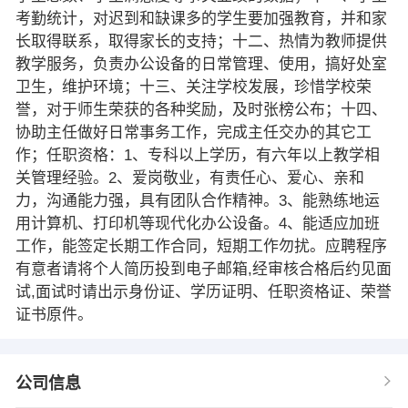
考勤统计，对迟到和缺课多的学生要加强教育，并和家
长取得联系，取得家长的支持；十二、热情为教师提供
教学服务，负责办公设备的日常管理、使用，搞好处室
卫生，维护环境；十三、关注学校发展，珍惜学校荣
誉，对于师生荣获的各种奖励，及时张榜公布；十四、
协助主任做好日常事务工作，完成主任交办的其它工
作；任职资格：1、专科以上学历，有六年以上教学相
关管理经验。2、爱岗敬业，有责任心、爱心、亲和
力，沟通能力强，具有团队合作精神。3、能熟练地运
用计算机、打印机等现代化办公设备。4、能适应加班
工作，能签定长期工作合同，短期工作勿扰。应聘程序
有意者请将个人简历投到电子邮箱,经审核合格后约见面
试,面试时请出示身份证、学历证明、任职资格证、荣誉
证书原件。
公司信息