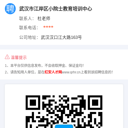
武汉市江岸区小院士教育培训中心
联系人：
杜老师
****
联系电话：
公司地址：
武汉汉口江大路163号
温馨提示
1、本平台仅供信息发布，不会收取押金、保证金均！
2、请告知用人单位，是在
红安人才网
www.qrhr.cn上看到该招聘信息的！