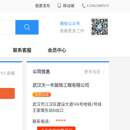
我要发布
移动端
15362300515
微信公众号
查看更多工作
联系客服
会员中心
公司信息
更多信息
79人查看
武汉天一丰装饰工程有限公司
实名认证
武汉市江汉区建设大道506号地铁2号线
王家墩东站B出口
****
联系电话：