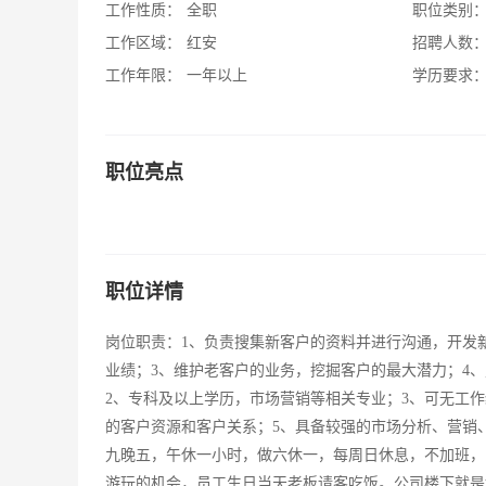
工作性质：
全职
职位类别
工作区域：
红安
招聘人数
工作年限：
一年以上
学历要求
职位亮点
职位详情
岗位职责：1、负责搜集新客户的资料并进行沟通，开发新
业绩；3、维护老客户的业务，挖掘客户的最大潜力；4
2、专科及以上学历，市场营销等相关专业；3、可无工
的客户资源和客户关系；5、具备较强的市场分析、营销
九晚五，午休一小时，做六休一，每周日休息，不加班，
游玩的机会，员工生日当天老板请客吃饭。公司楼下就是