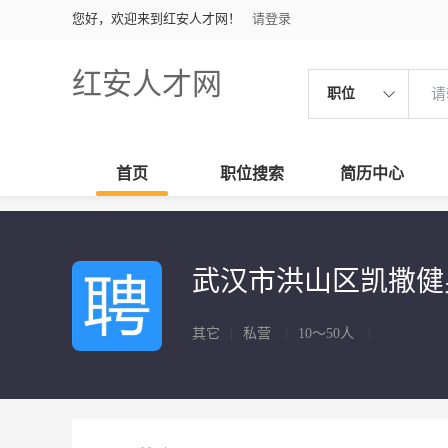
您好，欢迎来到红安人才网！
请登录
红安人才网
职位
首页
职位搜索
简历中心
武汉市洪山区凯撒
其它
|
私营
|
10～50人
|