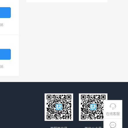
08
08
在线客服