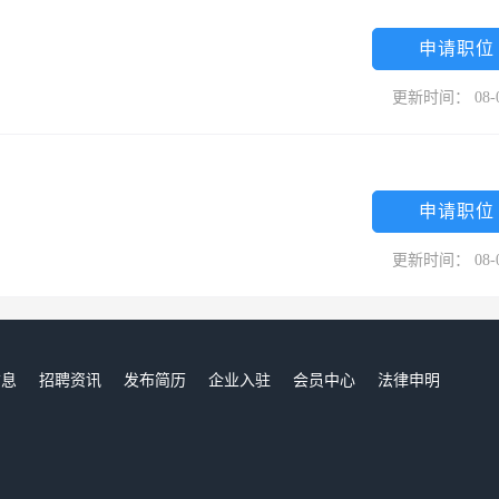
申请职位
更新时间： 08-
申请职位
更新时间： 08-
信息
招聘资讯
发布简历
企业入驻
会员中心
法律申明
们